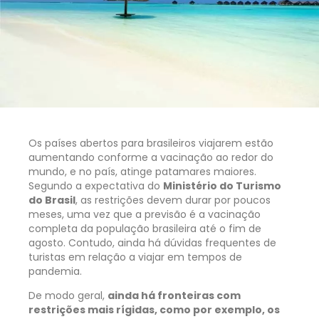
Os países abertos para brasileiros viajarem estão
aumentando conforme a vacinação ao redor do
mundo, e no país, atinge patamares maiores.
Segundo a expectativa do
Ministério do Turismo
do Brasil
, as restrições devem durar por poucos
meses, uma vez que a previsão é a vacinação
completa da população brasileira até o fim de
agosto. Contudo, ainda há dúvidas frequentes de
turistas em relação a viajar em tempos de
pandemia.
De modo geral,
ainda há fronteiras com
restrições mais rígidas, como por exemplo, os