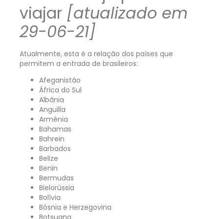
viajar
[atualizado em
29-06-21]
Atualmente, esta é a relação dos países que
permitem a entrada de brasileiros:
Afeganistão
África do Sul
Albânia
Anguilla
Armênia
Bahamas
Bahrein
Barbados
Belize
Benin
Bermudas
Bielorússia
Bolívia
Bósnia e Herzegovina
Botsuana