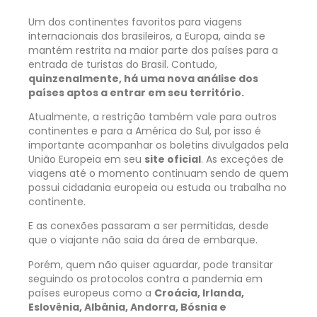
Um dos continentes favoritos para viagens
internacionais dos brasileiros, a Europa, ainda se
mantém restrita na maior parte dos países para a
entrada de turistas do Brasil. Contudo,
quinzenalmente, há uma nova análise dos
países aptos a entrar em seu território.
Atualmente, a restrição também vale para outros
continentes e para a América do Sul, por isso é
importante acompanhar os boletins divulgados pela
União Europeia em seu
site oficial
. As exceções de
viagens até o momento continuam sendo de quem
possui cidadania europeia ou estuda ou trabalha no
continente.
E as conexões passaram a ser permitidas, desde
que o viajante não saia da área de embarque.
Porém, quem não quiser aguardar, pode transitar
seguindo os protocolos contra a pandemia em
países europeus como a
Croácia, Irlanda,
Eslovênia, Albânia, Andorra, Bósnia e