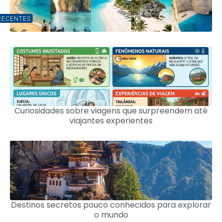
RECENTES
Curiosidades sobre viagens que surpreendem até
viajantes experientes
Destinos secretos pouco conhecidos para explorar
o mundo