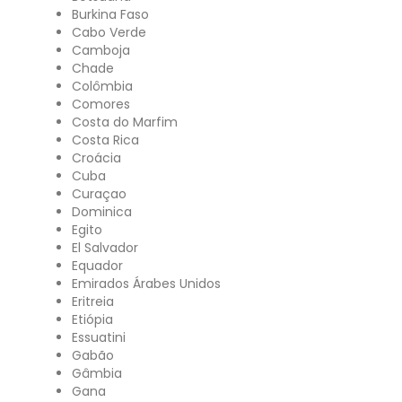
Burkina Faso
Cabo Verde
Camboja
Chade
Colômbia
Comores
Costa do Marfim
Costa Rica
Croácia
Cuba
Curaçao
Dominica
Egito
El Salvador
Equador
Emirados Árabes Unidos
Eritreia
Etiópia
Essuatini
Gabão
Gâmbia
Gana