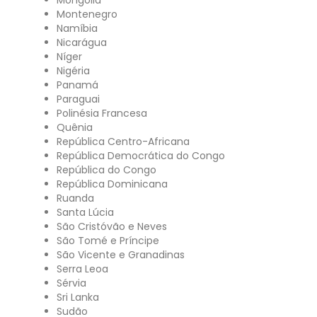
Montenegro
Namíbia
Nicarágua
Níger
Nigéria
Panamá
Paraguai
Polinésia Francesa
Quênia
República Centro-Africana
República Democrática do Congo
República do Congo
República Dominicana
Ruanda
Santa Lúcia
São Cristóvão e Neves
São Tomé e Príncipe
São Vicente e Granadinas
Serra Leoa
Sérvia
Sri Lanka
Sudão