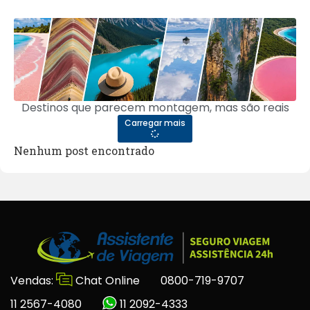
Destinos que parecem montagem, mas são reais
Carregar mais
Nenhum post encontrado
Vendas:
Chat Online
0800-719-9707
11 2567-4080
11 2092-4333