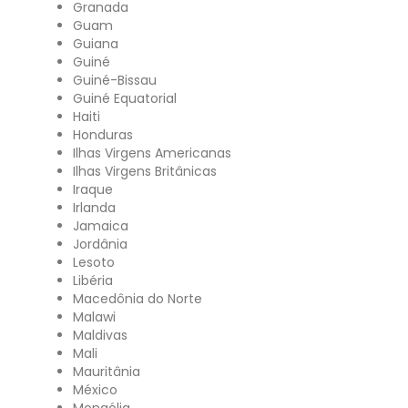
Granada
Guam
Guiana
Guiné
Guiné-Bissau
Guiné Equatorial
Haiti
Honduras
Ilhas Virgens Americanas
Ilhas Virgens Britânicas
Iraque
Irlanda
Jamaica
Jordânia
Lesoto
Libéria
Macedônia do Norte
Malawi
Maldivas
Mali
Mauritânia
México
Mongólia