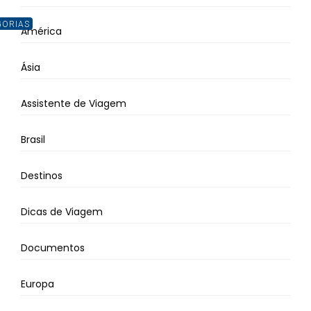
GORIAS
América
Ásia
Assistente de Viagem
Brasil
Destinos
Dicas de Viagem
Documentos
Europa