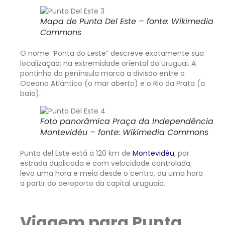
Mapa de Punta Del Este – fonte: Wikimedia
Commons
O nome “Ponta do Leste” descreve exatamente sua
localização: na extremidade oriental do Uruguai. A
pontinha da península marca a divisão entre o
Oceano Atlântico (o mar aberto) e o Rio da Prata (a
baía).
Foto panorâmica Praça da Independência
Montevidéu – fonte: Wikimedia Commons
Punta del Este está a 120 km de
Montevidéu
, por
estrada duplicada e com velocidade controlada;
leva uma hora e meia desde o centro, ou uma hora
a partir do aeroporto da capital uruguaia.
Viagem para Punta