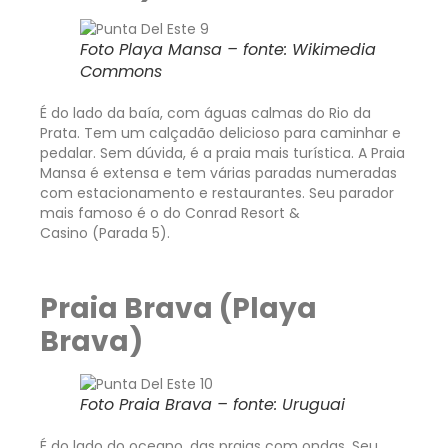
Foto Playa Mansa – fonte: Wikimedia
Commons
É do lado da baía, com águas calmas do Rio da
Prata. Tem um calçadão delicioso para caminhar e
pedalar. Sem dúvida, é a praia mais turística. A Praia
Mansa é extensa e tem várias paradas numeradas
com estacionamento e restaurantes. Seu parador
mais famoso é o do Conrad Resort &
Casino (Parada 5).
Praia Brava (Playa
Brava)
Foto Praia Brava – fonte: Uruguai
É do lado do oceano, das praias com ondas. Seu