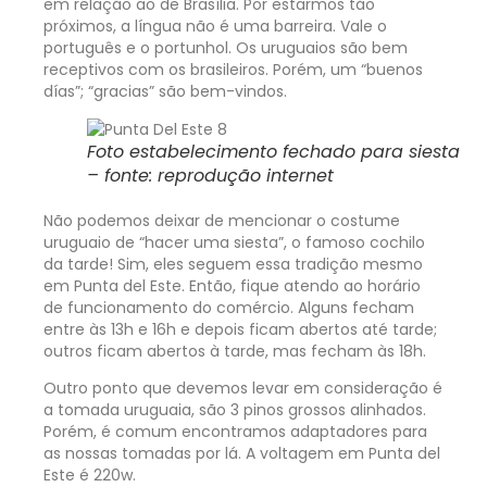
em relação ao de Brasília. Por estarmos tão
próximos, a língua não é uma barreira. Vale o
português e o portunhol. Os uruguaios são bem
receptivos com os brasileiros. Porém, um “buenos
días”; “gracias” são bem-vindos.
Foto estabelecimento fechado para siesta
– fonte: reprodução internet
Não podemos deixar de mencionar o costume
uruguaio de “hacer uma siesta”, o famoso cochilo
da tarde! Sim, eles seguem essa tradição mesmo
em Punta del Este. Então, fique atendo ao horário
de funcionamento do comércio. Alguns fecham
entre às 13h e 16h e depois ficam abertos até tarde;
outros ficam abertos à tarde, mas fecham às 18h.
Outro ponto que devemos levar em consideração é
a tomada uruguaia, são 3 pinos grossos alinhados.
Porém, é comum encontramos adaptadores para
as nossas tomadas por lá. A voltagem em Punta del
Este é 220w.