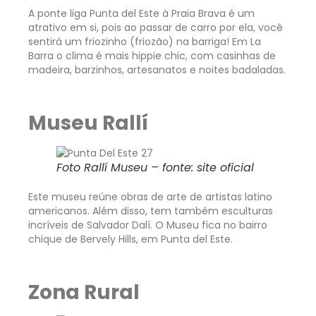
A ponte liga Punta del Este à Praia Brava é um
atrativo em si, pois ao passar de carro por ela, você
sentirá um friozinho (friozão) na barriga! Em La
Barra o clima é mais hippie chic, com casinhas de
madeira, barzinhos, artesanatos e noites badaladas.
Museu Rallí
Foto Rallí Museu – fonte: site oficial
Este museu reúne obras de arte de artistas latino
americanos. Além disso, tem também esculturas
incríveis de Salvador Dalí. O Museu fica no bairro
chique de Bervely Hills, em Punta del Este.
Zona Rural