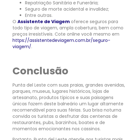
Repatriação Sanitária e Funerária;
Seguro de morte acidental e invalidez;
Entre outras.
O
Assistente de Viagem
oferece seguros para
todo tipo de viagem, ampla cobertura, bem como
preços irresistíveis. Cote online você mesmo em
https://assistentedeviagem.com.br/seguro-
viagem/
.
Conclusão
Punta del Leste com suas praias, grandes avenidas,
parques, museus, lugares históricos, lojas de
artesanato, produtos típicos e suas paisagens
únicas fazem deste balneário um lugar altamente
recomendável para suas férias. Sua brisa noturna
convida os turistas a desfrutar das centenas de
restaurantes, pubs, barzinhos, boates e de
momentos emocionantes nos cassinos.
Portanto, Punta del Leste atende aos turistas mais