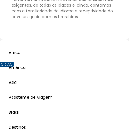
exigentes, de todas as idades e, ainda, contamos
com a familiaridade do idioma e receptividade do
povo uruguaio com os brasileiros.
África
GORIAS
América
Ásia
Assistente de Viagem
Brasil
Destinos