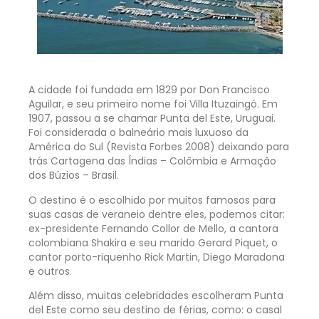
A cidade foi fundada em 1829 por Don Francisco
Aguilar, e seu primeiro nome foi Villa Ituzaingó. Em
1907, passou a se chamar Punta del Este, Uruguai.
Foi considerada o balneário mais luxuoso da
América do Sul (Revista Forbes 2008) deixando para
trás Cartagena das Índias – Colômbia e Armação
dos Búzios – Brasil.
O destino é o escolhido por muitos famosos para
suas casas de veraneio dentre eles, podemos citar:
ex-presidente Fernando Collor de Mello, a cantora
colombiana Shakira e seu marido Gerard Piquet, o
cantor porto-riquenho Rick Martin, Diego Maradona
e outros.
Além disso, muitas celebridades escolheram Punta
del Este como seu destino de férias, como: o casal