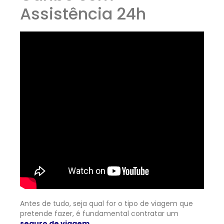
Assistência 24h
Antes de tudo, seja qual for o tipo de viagem que
pretende fazer, é fundamental contratar um
seguro de viagem
.