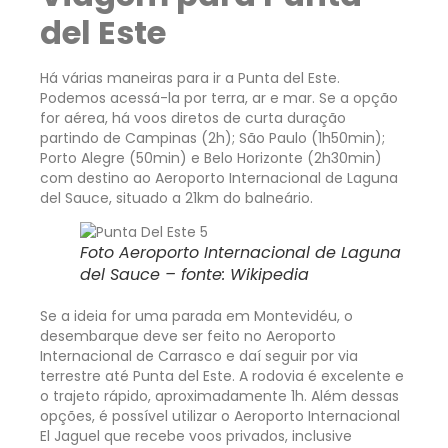
del Este
Há várias maneiras para ir a Punta del Este.
Podemos acessá-la por terra, ar e mar. Se a opção
for aérea, há voos diretos de curta duração
partindo de Campinas (2h); São Paulo (1h50min);
Porto Alegre (50min) e Belo Horizonte (2h30min)
com destino ao Aeroporto Internacional de Laguna
del Sauce, situado a 21km do balneário.
Foto Aeroporto Internacional de Laguna
del Sauce – fonte: Wikipedia
Se a ideia for uma parada em Montevidéu, o
desembarque deve ser feito no Aeroporto
Internacional de Carrasco e daí seguir por via
terrestre até Punta del Este. A rodovia é excelente e
o trajeto rápido, aproximadamente 1h. Além dessas
opções, é possível utilizar o Aeroporto Internacional
El Jaguel que recebe voos privados, inclusive