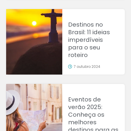
Destinos no
Brasil: 11 ideias
imperdíveis
para o seu
roteiro
7 outubro 2024
Eventos de
verão 2025:
Conheça os
melhores
destinos para as