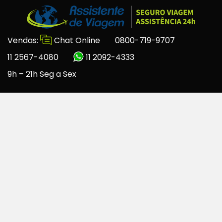
Vendas:
Chat Online
0800-719-9707
11 2567-4080
11 2092-4333
9h – 21h Seg a Sex